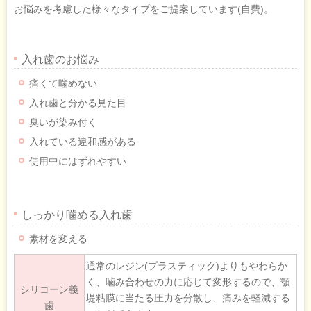
お悩みを考慮した様々なタイプをご提案しています(自費)。
入れ歯のお悩み
痛くて噛めない
入れ歯と分かる見た目
臭いが染み付く
入れている違和感がある
使用中にはずれやすい
しっかり噛める入れ歯
素材を変える
通常のレジン(プラスティック)よりもやわらか
く、噛み合わせの力に応じて変形するので、顎
シリコーン義
堤粘膜に当たる圧力を分散し、痛みを軽減する
歯