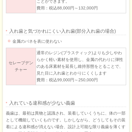
ことができます。
費用：税込88,000円～132,000円
入れ歯と気づかれにくい入れ歯(部分入れ歯の場合)
金属のバネを表に使わない
通常のレジン(プラスティック)よりも少しやわ
らかく軽い素材を使用し、金属の代わりに弾性
セレーブデン
のある床素材を延長し維持形態をとることで、
チャー
見た目に入れ歯とわかりにくくします
費用：税込99,000円～250,000円
入れている違和感が少ない義歯
義歯は、最初は異物と認識され、装着していくうちに、体の一部
として機能していくものです。しかしながら、どうしてもその装
着による違和感が消えない場合、設計上可能な限り義歯を薄くす