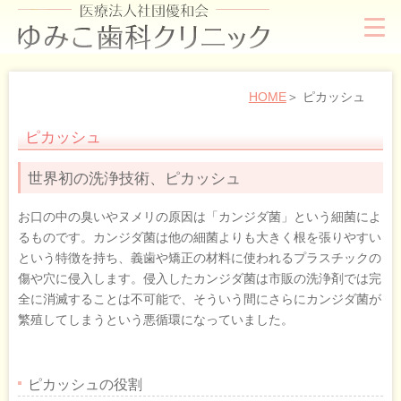
HOME
ピカッシュ
ピカッシュ
世界初の洗浄技術、ピカッシュ
お口の中の臭いやヌメリの原因は「カンジダ菌」という細菌によ
るものです。カンジダ菌は他の細菌よりも大きく根を張りやすい
という特徴を持ち、義歯や矯正の材料に使われるプラスチックの
傷や穴に侵入します。侵入したカンジダ菌は市販の洗浄剤では完
全に消滅することは不可能で、そういう間にさらにカンジダ菌が
繁殖してしまうという悪循環になっていました。
ピカッシュの役割