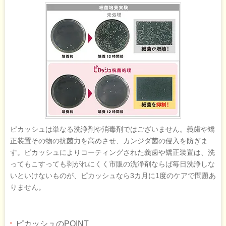
ピカッシュは単なる洗浄剤や消毒剤ではございません。義歯や矯
正装置その物の抗菌力を高めさせ、カンジダ菌の侵入を防ぎま
す。ピカッシュによりコーティングされた義歯や矯正装置は、洗
ってもこすっても剥がれにくく市販の洗浄剤ならば毎日洗浄しな
いといけないものが、ピカッシュなら3カ月に1度のケアで問題あ
りません。
ピカッシュのPOINT