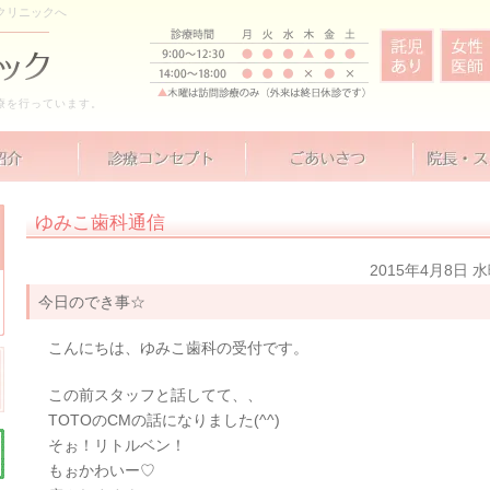
クリニックへ
療を行っています。
ゆみこ歯科通信
2015年4月8日 
今日のでき事☆
こんにちは、ゆみこ歯科の受付です。
この前スタッフと話してて、、
TOTOのCMの話になりました(^^)
そぉ！リトルベン！
もぉかわいー♡