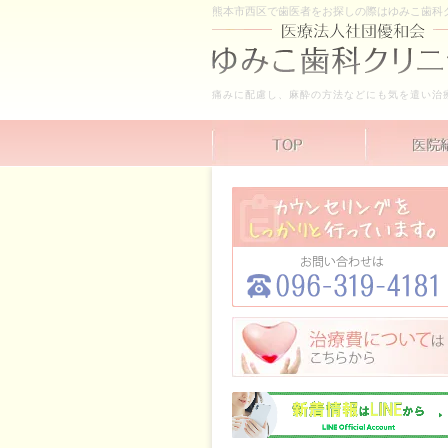
熊本市西区で歯医者をお探しの際はゆみこ歯科
痛みに配慮し、麻酔の方法などにも気を遣い治