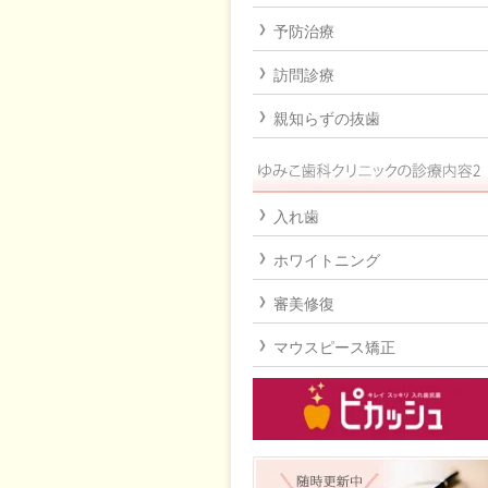
予防治療
訪問診療
親知らずの抜歯
入れ歯
ホワイトニング
審美修復
マウスピース矯正