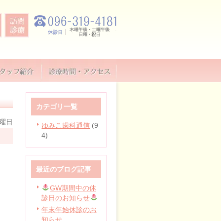
カテゴリ一覧
水曜日
ゆみこ歯科通信
(9
4)
最近のブログ記事
GW期間中の休
診日のお知らせ
年末年始休診のお
知らせ