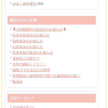
ゆみこ歯科通信
(94)
最近のブログ記事
GW期間中の休診日のお知らせ
年末年始休診のお知らせ
臨時休診のお知らせ
お盆休みのお知らせ
年末年始の休診のお知らせ
花粉症と口腔ケア
今年の締めくくり！！
保険でできるお口の管理
学校検診と歯科医院で受ける歯科検診の違い
勉強会
月別アーカイブ
2025年5月 (1)