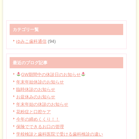
カテゴリ一覧
ゆみこ歯科通信
(94)
最近のブログ記事
GW期間中の休診日のお知らせ
年末年始休診のお知らせ
臨時休診のお知らせ
お盆休みのお知らせ
年末年始の休診のお知らせ
花粉症と口腔ケア
今年の締めくくり！！
保険でできるお口の管理
学校検診と歯科医院で受ける歯科検診の違い