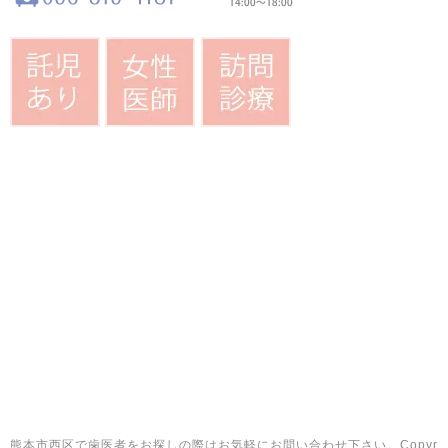
熊本市西区で歯医者をお探しの際はお気軽にお問い合わせ下さい。Copyr